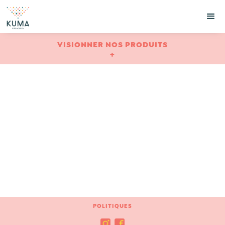
VISIONNER NOS PRODUITS
+
POLITIQUES